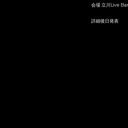
会場 立川Live Bar
詳細後日発表